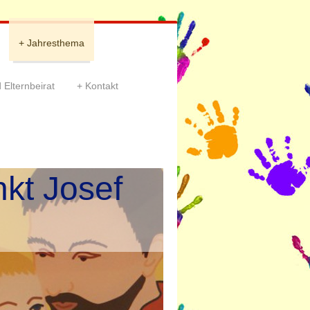
Jahresthema
 Elternbeirat
Kontakt
nkt Josef