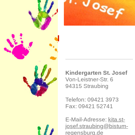
Kindergarten St. Josef
Von-Leistner-Str.
6
94315
Straubing
Telefon:
09421 3973
Fax:
09421 52741
E-Mail-Adresse:
kita.st-
josef.straubing@bistum-
regensburg.de