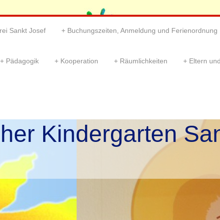
rei Sankt Josef
Buchungszeiten, Anmeldung und Ferienordnung
Pädagogik
Kooperation
Räumlichkeiten
Eltern und
cher Kindergarten Sa